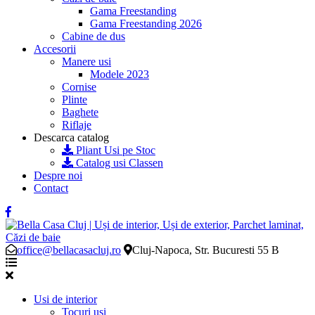
Gama Freestanding
Gama Freestanding 2026
Cabine de dus
Accesorii
Manere usi
Modele 2023
Cornise
Plinte
Baghete
Riflaje
Descarca catalog
Pliant Usi pe Stoc
Catalog usi Classen
Despre noi
Contact
office@bellacasacluj.ro
Cluj-Napoca, Str. Bucuresti 55 B
Usi de interior
Tocuri usi