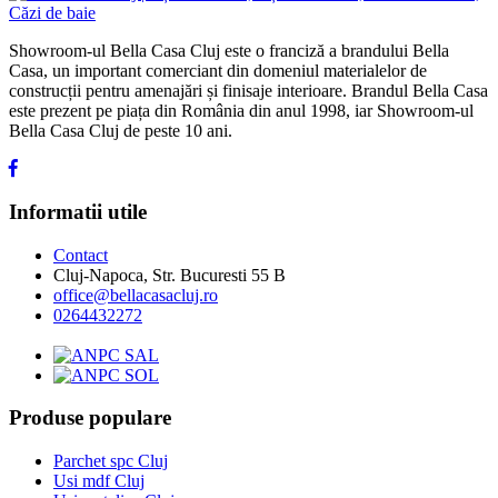
Showroom-ul Bella Casa Cluj este o franciză a brandului Bella
Casa, un important comerciant din domeniul materialelor de
construcții pentru amenajări și finisaje interioare. Brandul Bella Casa
este prezent pe piața din România din anul 1998, iar Showroom-ul
Bella Casa Cluj de peste 10 ani.
Informatii utile
Contact
Cluj-Napoca, Str. Bucuresti 55 B
office@bellacasacluj.ro
0264432272
Produse populare
Parchet spc Cluj
Usi mdf Cluj