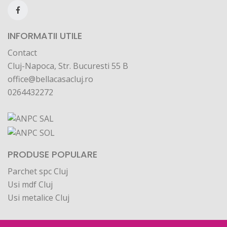
INFORMATII UTILE
Contact
Cluj-Napoca, Str. Bucuresti 55 B
office@bellacasacluj.ro
0264432272
PRODUSE POPULARE
Parchet spc Cluj
Usi mdf Cluj
Usi metalice Cluj