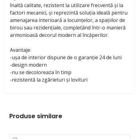
înaltă calitate, rezistent la utilizare frecventă și la
factori mecanici, și reprezintă soluția ideală pentru
amenajarea interioară a locuințelor, a spațiilor de
birou sau rezidențiale, completând într-o manieră
armonioasă decorul modern al încăperilor.
Avantaje:
-ușa de interior dispune de o garanție 24 de luni
-design modern
-nu se decoloreaza în timp
-rezistentă la zgârieturi și lovituri
Produse similare