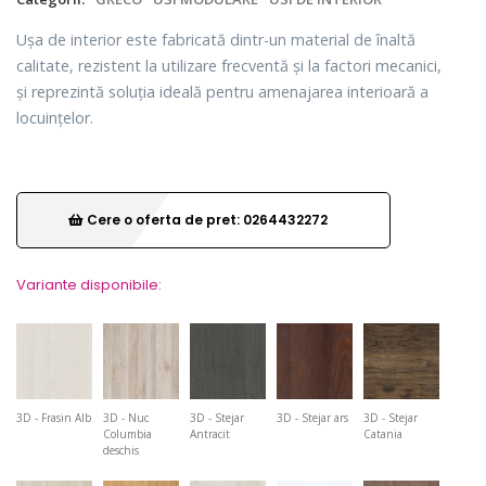
Ușa de interior este fabricată dintr-un material de înaltă
calitate, rezistent la utilizare frecventă și la factori mecanici,
și reprezintă soluția ideală pentru amenajarea interioară a
locuințelor.
Cere o oferta de pret: 0264432272
Variante disponibile:
3D - Frasin Alb
3D - Nuc
3D - Stejar
3D - Stejar ars
3D - Stejar
Columbia
Antracit
Catania
deschis