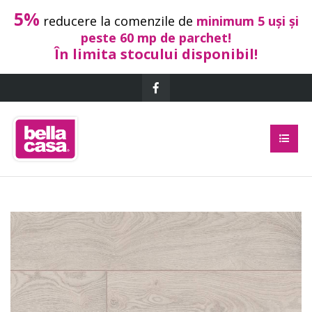
5%
reducere la comenzile de
minimum 5 uși și
peste 60 mp de parchet!
În limita stocului disponibil!