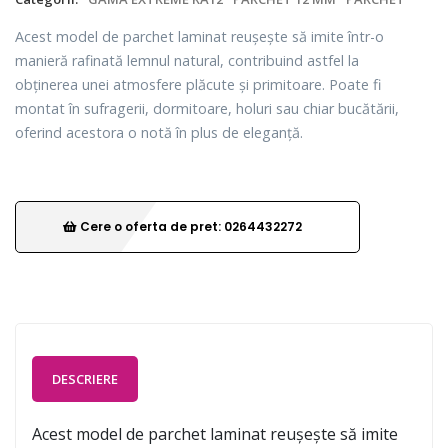
Acest model de parchet laminat reușește să imite într-o
manieră rafinată lemnul natural, contribuind astfel la
obținerea unei atmosfere plăcute și primitoare. Poate fi
montat în sufragerii, dormitoare, holuri sau chiar bucătării,
oferind acestora o notă în plus de eleganță.
Cere o oferta de pret: 0264432272
DESCRIERE
Acest model de parchet laminat reușește să imite