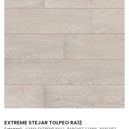
EXTREME STEJAR TOLPEO RA12
Categorii:
GAMA EXTREME RA12
PARCHET 12 MM
PARCHET