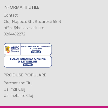
INFORMATII UTILE
Contact
Cluj-Napoca, Str. Bucuresti 55 B
office@bellacasacluj.ro
0264432272
PRODUSE POPULARE
Parchet spc Cluj
Usi mdf Cluj
Usi metalice Cluj