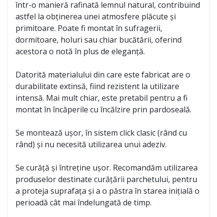
într-o manieră rafinată lemnul natural, contribuind
astfel la obținerea unei atmosfere plăcute și
primitoare. Poate fi montat în sufragerii,
dormitoare, holuri sau chiar bucătării, oferind
acestora o notă în plus de eleganță.
Datorită materialului din care este fabricat are o
durabilitate extinsă, fiind rezistent la utilizare
intensă. Mai mult chiar, este pretabil pentru a fi
montat în încăperile cu încălzire prin pardoseală.
Se montează ușor, în sistem click clasic (rând cu
rând) și nu necesită utilizarea unui adeziv.
Se curăță și întreține ușor. Recomandăm utilizarea
produselor destinate curățării parchetului, pentru
a proteja suprafața și a o păstra în starea inițială o
perioadă cât mai îndelungată de timp.