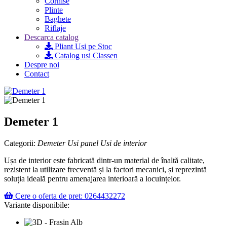
Cornise
Plinte
Baghete
Riflaje
Descarca catalog
Pliant Usi pe Stoc
Catalog usi Classen
Despre noi
Contact
Demeter 1
Categorii:
Demeter
Usi panel
Usi de interior
Ușa de interior este fabricată dintr-un material de înaltă calitate,
rezistent la utilizare frecventă și la factori mecanici, și reprezintă
soluția ideală pentru amenajarea interioară a locuințelor.
Cere o oferta de pret: 0264432272
Variante disponibile: