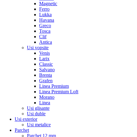
Magnetic
Ferro
Lukka
Havana
Greco
Tosca
Clif
Antica
Usi vopsite
Venis
Larix
Classic
Salvano
Brenta
Grafen
Linea Premium
Linea Premium Loft
Morano
Linea
Usi glisante
Usi duble
Usi exterior
Usi metalice
Parchet
Parchet 12 mm