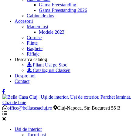
Gama Freestanding
Gama Freestanding 2026
Cabine de dus
Accesorii
Manere usi
Modele 2023
Cornise
Plinte
Baghete
Riflaje
Descarca catalog
Pliant Usi pe Stoc
Catalog usi Classen
Despre noi
Contact
office@bellacasacluj.ro
Cluj-Napoca, Str. Bucuresti 55 B
Usi de interior
Tocuri usi