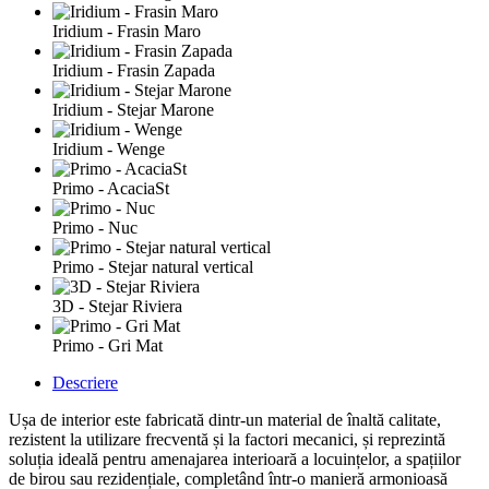
Iridium - Frasin Maro
Iridium - Frasin Zapada
Iridium - Stejar Marone
Iridium - Wenge
Primo - AcaciaSt
Primo - Nuc
Primo - Stejar natural vertical
3D - Stejar Riviera
Primo - Gri Mat
Descriere
Ușa de interior este fabricată dintr-un material de înaltă calitate,
rezistent la utilizare frecventă și la factori mecanici, și reprezintă
soluția ideală pentru amenajarea interioară a locuințelor, a spațiilor
de birou sau rezidențiale, completând într-o manieră armonioasă