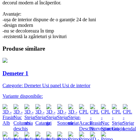
decorul modern al încăperilor.
Avantaje:
-ușa de interior dispune de o garanție 24 de luni
-design modern
-nu se decoloreaza în timp
-rezistentă la zgârieturi și lovituri
Produse similare
Demeter 1
Categorie: Demeter Usi panel Usi de interior
Variante disponibile: