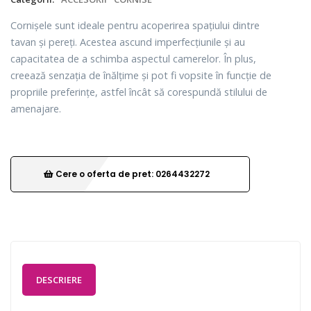
Cornișele sunt ideale pentru acoperirea spațiului dintre
tavan și pereți. Acestea ascund imperfecțiunile și au
capacitatea de a schimba aspectul camerelor. În plus,
creează senzația de înălțime și pot fi vopsite în funcție de
propriile preferințe, astfel încât să corespundă stilului de
amenajare.
Cere o oferta de pret: 0264432272
DESCRIERE