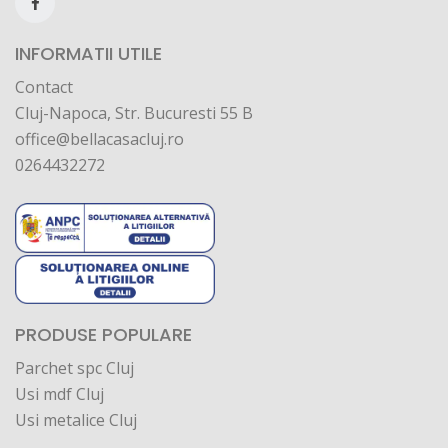
INFORMATII UTILE
Contact
Cluj-Napoca, Str. Bucuresti 55 B
office@bellacasacluj.ro
0264432272
PRODUSE POPULARE
Parchet spc Cluj
Usi mdf Cluj
Usi metalice Cluj