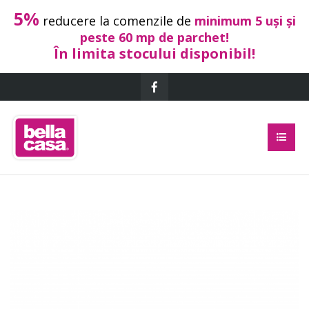
5%
reducere la comenzile de
minimum 5 uși și
peste 60 mp de parchet!
În limita stocului disponibil!