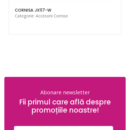
CORNISA JX117-W
Categorie: Accesorii Cornise
Abonare newsletter
Fii primul care află despre
promoțiile noastre!