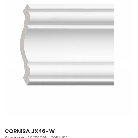
CORNISA JX46-W
Categorii:
ACCESORII
CORNISE