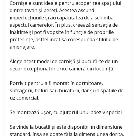
Cornișele sunt ideale pentru acoperirea spațiului
dintre tavan și pereți. Acestea ascund
imperfecțiunile și au capacitatea de a schimba
aspectul camerelor. În plus, creează senzația de
înălțime și pot fi vopsite în funcție de propriile
preferințe, astfel încât să corespundă stilului de
amenajare.
Alege acest model de cornișă și bucură-te de un
decor excepțional în orice cameră din locuință.
Potrivit pentru a fi montat în dormitoare,
sufragerii, holuri sau bucătării, dar și în spațiile de
uz comercial.
Se montează ușor, cu ajutorul unui adeziv special.
Se vinde la bucată și este disponibil în dimensiune
standard, însă se poate tăia la dimensiunea dorită.