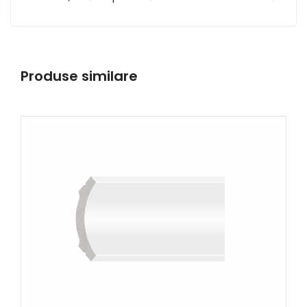
Produse similare