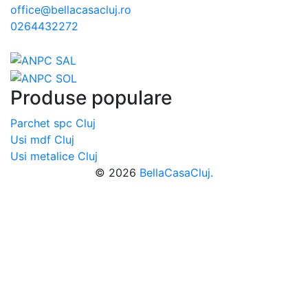
office@bellacasacluj.ro
0264432272
Produse populare
Parchet spc Cluj
Usi mdf Cluj
Usi metalice Cluj
© 2026
BellaCasaCluj.