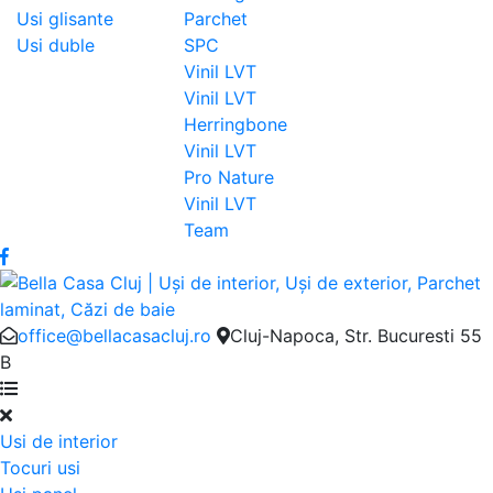
Usi glisante
Parchet
Usi duble
SPC
Vinil LVT
Vinil LVT
Herringbone
Vinil LVT
Pro Nature
Vinil LVT
Team
office@bellacasacluj.ro
Cluj-Napoca, Str. Bucuresti 55
B
Usi de interior
Tocuri usi