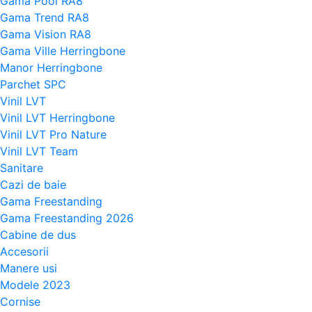
Gama Pool RA8
Gama Trend RA8
Gama Vision RA8
Gama Ville Herringbone
Manor Herringbone
Parchet SPC
Vinil LVT
Vinil LVT Herringbone
Vinil LVT Pro Nature
Vinil LVT Team
Sanitare
Cazi de baie
Gama Freestanding
Gama Freestanding 2026
Cabine de dus
Accesorii
Manere usi
Modele 2023
Cornise