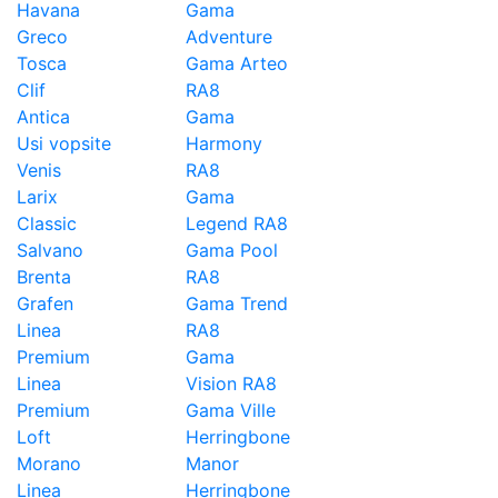
Havana
Gama
Greco
Adventure
Tosca
Gama Arteo
Clif
RA8
Antica
Gama
Usi vopsite
Harmony
Venis
RA8
Larix
Gama
Classic
Legend RA8
Salvano
Gama Pool
Brenta
RA8
Grafen
Gama Trend
Linea
RA8
Premium
Gama
Linea
Vision RA8
Premium
Gama Ville
Loft
Herringbone
Morano
Manor
Linea
Herringbone