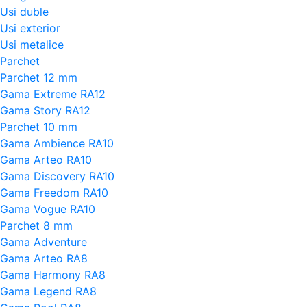
Usi duble
Usi exterior
Usi metalice
Parchet
Parchet 12 mm
Gama Extreme RA12
Gama Story RA12
Parchet 10 mm
Gama Ambience RA10
Gama Arteo RA10
Gama Discovery RA10
Gama Freedom RA10
Gama Vogue RA10
Parchet 8 mm
Gama Adventure
Gama Arteo RA8
Gama Harmony RA8
Gama Legend RA8