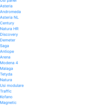
Usi panel
Asteria
Andromeda
Asteria NL
Century
Natura HR
Discovery
Demeter
Saga
Antiope
Arena
Modena 4
Malaga
Tetyda
Natura
Usi modulare
Traffic
Kofano
Magnetic