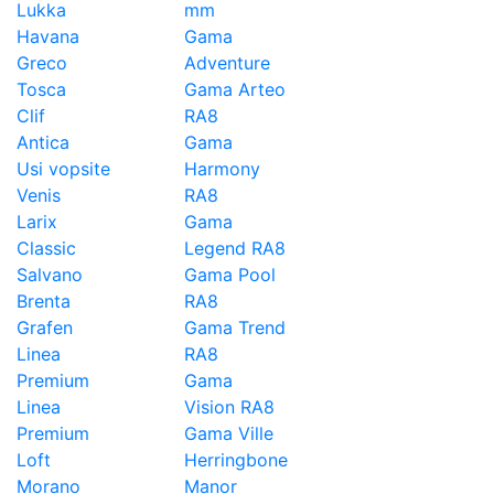
Lukka
mm
Havana
Gama
Greco
Adventure
Tosca
Gama Arteo
Clif
RA8
Antica
Gama
Usi vopsite
Harmony
Venis
RA8
Larix
Gama
Classic
Legend RA8
Salvano
Gama Pool
Brenta
RA8
Grafen
Gama Trend
Linea
RA8
Premium
Gama
Linea
Vision RA8
Premium
Gama Ville
Loft
Herringbone
Morano
Manor