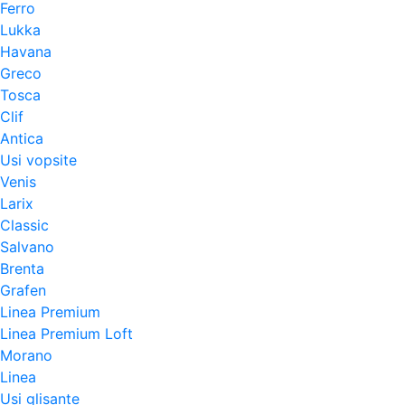
Ferro
Lukka
Havana
Greco
Tosca
Clif
Antica
Usi vopsite
Venis
Larix
Classic
Salvano
Brenta
Grafen
Linea Premium
Linea Premium Loft
Morano
Linea
Usi glisante