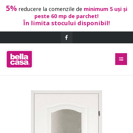
5%
reducere la comenzile de
minimum 5 uși și
peste 60 mp de parchet!
În limita stocului disponibil!