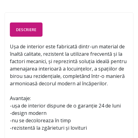
DESCRIERE
Ușa de interior este fabricată dintr-un material de
înaltă calitate, rezistent la utilizare frecventă și la
factori mecanici, și reprezintă soluția ideală pentru
amenajarea interioară a locuințelor, a spațiilor de
birou sau rezidențiale, completând într-o manieră
armonioasă decorul modern al încăperilor.
Avantaje:
-ușa de interior dispune de o garanție 24 de luni
-design modern
-nu se decoloreaza în timp
-rezistentă la zgârieturi și lovituri