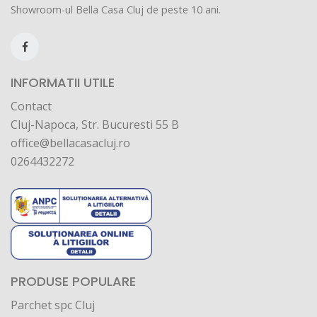
Showroom-ul Bella Casa Cluj de peste 10 ani.
INFORMATII UTILE
Contact
Cluj-Napoca, Str. Bucuresti 55 B
office@bellacasacluj.ro
0264432272
PRODUSE POPULARE
Parchet spc Cluj