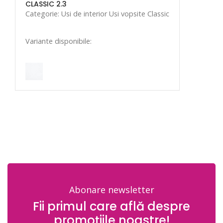
CLASSIC 2.3
Categorie: Usi de interior Usi vopsite Classic
Variante disponibile:
Abonare newsletter
Fii primul care află despre
promoțiile noastre!