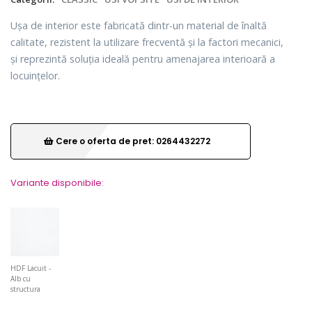
Ușa de interior este fabricată dintr-un material de înaltă
calitate, rezistent la utilizare frecventă și la factori mecanici,
și reprezintă soluția ideală pentru amenajarea interioară a
locuințelor.
Cere o oferta de pret: 0264432272
Variante disponibile:
HDF Lacuit -
Alb cu
structura