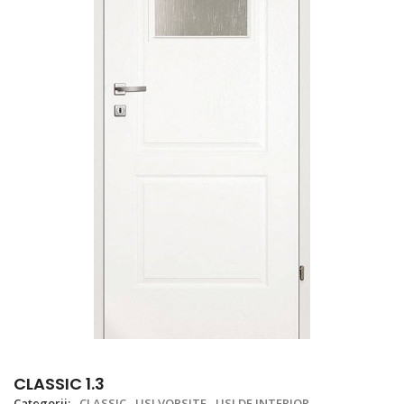
CLASSIC 1.3
Categorii:
CLASSIC
USI VOPSITE
USI DE INTERIOR