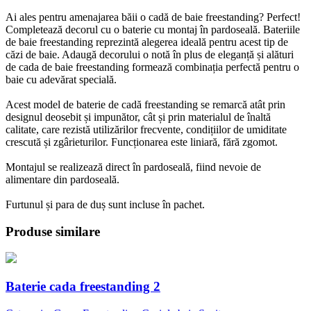
Ai ales pentru amenajarea băii o cadă de baie freestanding? Perfect!
Completează decorul cu o baterie cu montaj în pardoseală. Bateriile
de baie freestanding reprezintă alegerea ideală pentru acest tip de
căzi de baie. Adaugă decorului o notă în plus de eleganță și alături
de cada de baie freestanding formează combinația perfectă pentru o
baie cu adevărat specială.
Acest model de baterie de cadă freestanding se remarcă atât prin
designul deosebit și impunător, cât și prin materialul de înaltă
calitate, care rezistă utilizărilor frecvente, condițiilor de umiditate
crescută și zgârieturilor. Funcționarea este liniară, fără zgomot.
Montajul se realizează direct în pardoseală, fiind nevoie de
alimentare din pardoseală.
Furtunul și para de duș sunt incluse în pachet.
Produse similare
Baterie cada freestanding 2