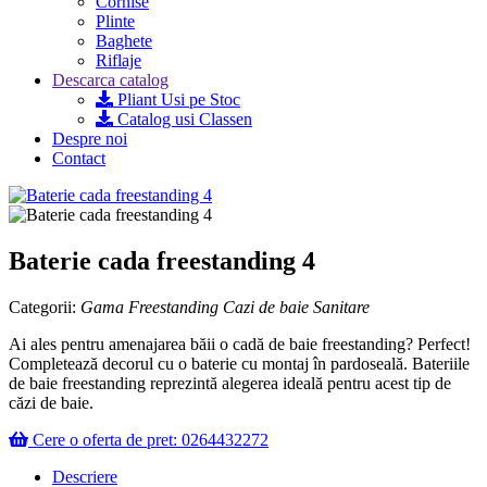
Cornise
Plinte
Baghete
Riflaje
Descarca catalog
Pliant Usi pe Stoc
Catalog usi Classen
Despre noi
Contact
Baterie cada freestanding 4
Categorii:
Gama Freestanding
Cazi de baie
Sanitare
Ai ales pentru amenajarea băii o cadă de baie freestanding? Perfect!
Completează decorul cu o baterie cu montaj în pardoseală. Bateriile
de baie freestanding reprezintă alegerea ideală pentru acest tip de
căzi de baie.
Cere o oferta de pret: 0264432272
Descriere