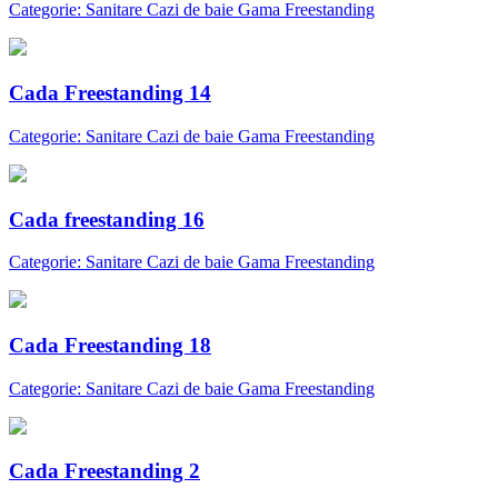
Categorie: Sanitare Cazi de baie Gama Freestanding
Cada Freestanding 14
Categorie: Sanitare Cazi de baie Gama Freestanding
Cada freestanding 16
Categorie: Sanitare Cazi de baie Gama Freestanding
Cada Freestanding 18
Categorie: Sanitare Cazi de baie Gama Freestanding
Cada Freestanding 2