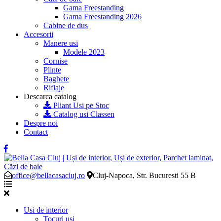
Gama Freestanding
Gama Freestanding 2026
Cabine de dus
Accesorii
Manere usi
Modele 2023
Cornise
Plinte
Baghete
Riflaje
Descarca catalog
Pliant Usi pe Stoc
Catalog usi Classen
Despre noi
Contact
office@bellacasacluj.ro
Cluj-Napoca, Str. Bucuresti 55 B
Usi de interior
Tocuri usi