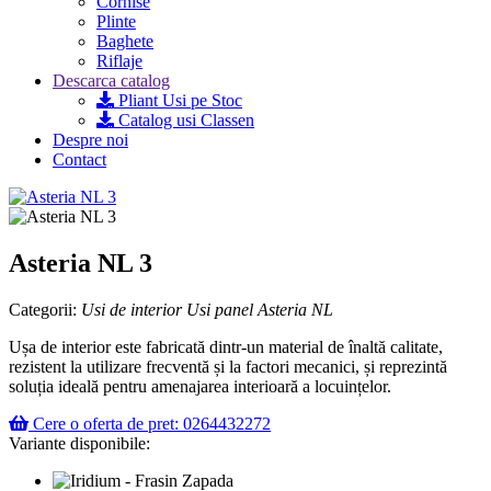
Cornise
Plinte
Baghete
Riflaje
Descarca catalog
Pliant Usi pe Stoc
Catalog usi Classen
Despre noi
Contact
Asteria NL 3
Categorii:
Usi de interior
Usi panel
Asteria NL
Ușa de interior este fabricată dintr-un material de înaltă calitate,
rezistent la utilizare frecventă și la factori mecanici, și reprezintă
soluția ideală pentru amenajarea interioară a locuințelor.
Cere o oferta de pret: 0264432272
Variante disponibile: