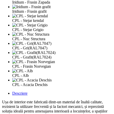
Iridium - Frasin Zapada
Iridium - Frasin grafit
CPL - Stejar kendal
CPL - Stejar Grigio
CPL - Nuc Structura
CPL - Gri(RAL7047)
CPL - Grafit(RAL7024)
CPL - Frasin Norvegian
CPL - Alb
CPL - Acacia Deschis
Descriere
Ușa de interior este fabricată dintr-un material de înaltă calitate,
rezistent la utilizare frecventă și la factori mecanici, și reprezintă
soluția ideală pentru amenajarea interioară a locuințelor, a spațiilor