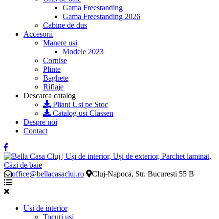
Gama Freestanding
Gama Freestanding 2026
Cabine de dus
Accesorii
Manere usi
Modele 2023
Cornise
Plinte
Baghete
Riflaje
Descarca catalog
Pliant Usi pe Stoc
Catalog usi Classen
Despre noi
Contact
office@bellacasacluj.ro
Cluj-Napoca, Str. Bucuresti 55 B
Usi de interior
Tocuri usi