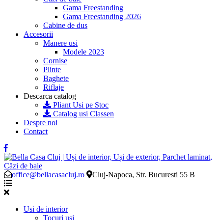
Gama Freestanding
Gama Freestanding 2026
Cabine de dus
Accesorii
Manere usi
Modele 2023
Cornise
Plinte
Baghete
Riflaje
Descarca catalog
Pliant Usi pe Stoc
Catalog usi Classen
Despre noi
Contact
office@bellacasacluj.ro
Cluj-Napoca, Str. Bucuresti 55 B
Usi de interior
Tocuri usi