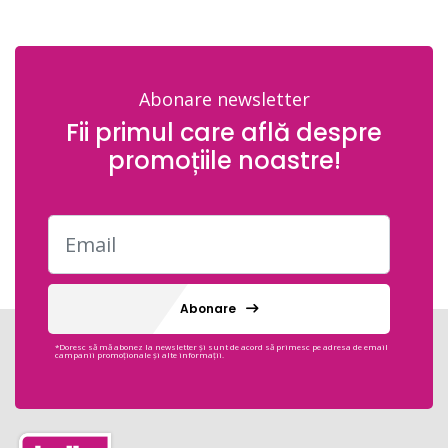
Abonare newsletter
Fii primul care află despre
promoțiile noastre!
Abonare
*Doresc să mă abonez la newsletter și sunt de acord să primesc pe adresa de email
campanii promoționale și alte informații.