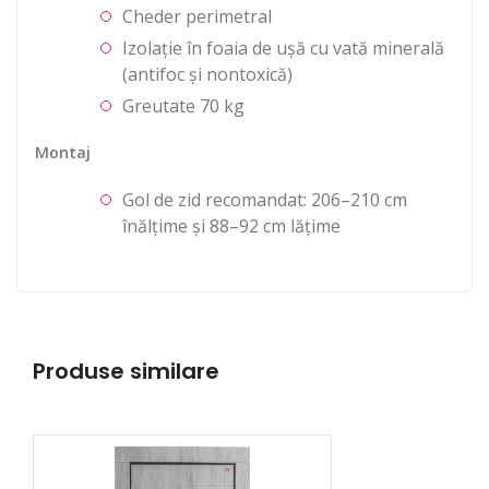
Cheder perimetral
Izolație în foaia de ușă cu vată minerală
(antifoc și nontoxică)
Greutate 70 kg
Montaj
Gol de zid recomandat: 206–210 cm
înălțime și 88–92 cm lățime
Produse similare