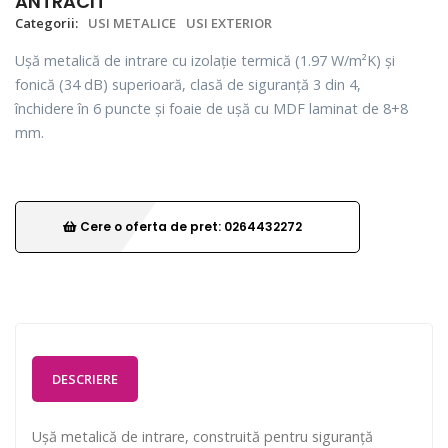
ANTRACIT
Categorii:
USI METALICE
USI EXTERIOR
Ușă metalică de intrare cu izolație termică (1.97 W/m²K) și
fonică (34 dB) superioară, clasă de siguranță 3 din 4,
închidere în 6 puncte și foaie de ușă cu MDF laminat de 8+8
mm.
Cere o oferta de pret: 0264432272
DESCRIERE
Ușă metalică de intrare, construită pentru siguranță