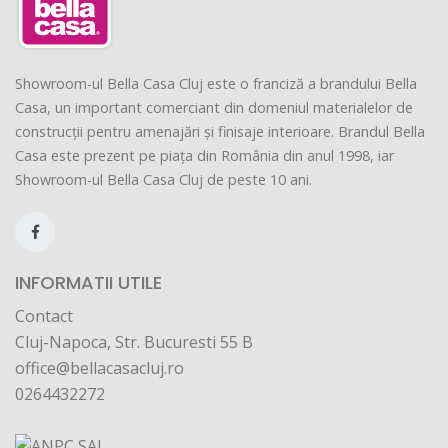
Showroom-ul Bella Casa Cluj este o franciză a brandului Bella
Casa, un important comerciant din domeniul materialelor de
construcții pentru amenajări și finisaje interioare. Brandul Bella
Casa este prezent pe piața din România din anul 1998, iar
Showroom-ul Bella Casa Cluj de peste 10 ani.
INFORMATII UTILE
Contact
Cluj-Napoca, Str. Bucuresti 55 B
office@bellacasacluj.ro
0264432272