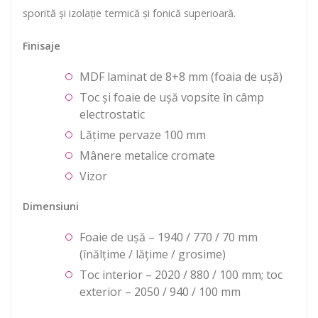
sporită și izolație termică și fonică superioară.
Finisaje
MDF laminat de 8+8 mm (foaia de ușă)
Toc și foaie de ușă vopsite în câmp
electrostatic
Lățime pervaze 100 mm
Mânere metalice cromate
Vizor
Dimensiuni
Foaie de ușă – 1940 / 770 / 70 mm
(înălțime / lățime / grosime)
Toc interior – 2020 / 880 / 100 mm; toc
exterior – 2050 / 940 / 100 mm