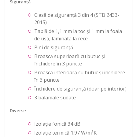
Siguranță
Clasă de siguranță 3 din 4 (STB 2433-
2015)
Tablă de 1,1 mm la toc și 1 mm la foaia
de ușă, laminată la rece
Pini de siguranță
Broască superioară cu butuc și
închidere în 3 puncte
Broască inferioară cu butuc și închidere
în 3 puncte
Închidere de siguranță (doar pe interior)
3 balamale sudate
Diverse
Izolație fonică 34 dB
Izolație termică 1.97 W/m²K