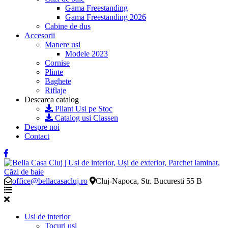
Gama Freestanding
Gama Freestanding 2026
Cabine de dus
Accesorii
Manere usi
Modele 2023
Cornise
Plinte
Baghete
Riflaje
Descarca catalog
Pliant Usi pe Stoc
Catalog usi Classen
Despre noi
Contact
office@bellacasacluj.ro
Cluj-Napoca, Str. Bucuresti 55 B
Usi de interior
Tocuri usi