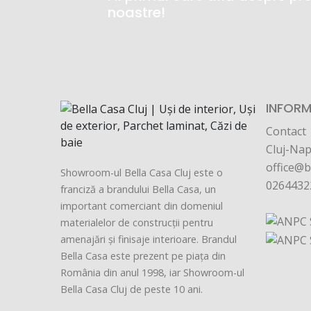
noastre!
INFORMA
Contact
Cluj-Nap
office@b
Showroom-ul Bella Casa Cluj este o
0264432
franciză a brandului Bella Casa, un
important comerciant din domeniul
materialelor de construcții pentru
amenajări și finisaje interioare. Brandul
Bella Casa este prezent pe piața din
România din anul 1998, iar Showroom-ul
Bella Casa Cluj de peste 10 ani.