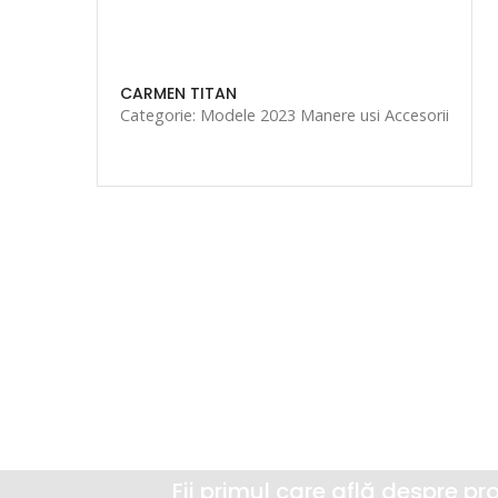
CARMEN TITAN
Categorie: Modele 2023 Manere usi Accesorii
Abonare newsletter
Fii primul care află despre pr