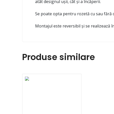
atât designul ușii, cât și a încăperii.
Se poate opta pentru rozetă cu sau fără c
Montajul este reversibil și se realizează în
Produse similare