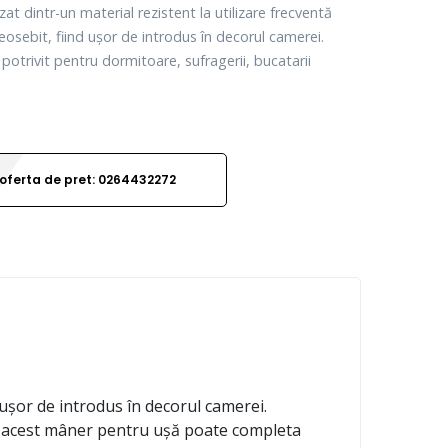
zat dintr-un material rezistent la utilizare frecventă
eosebit, fiind ușor de introdus în decorul camerei.
otrivit pentru dormitoare, sufragerii, bucatarii
oferta de pret: 0264432272
 ușor de introdus în decorul camerei.
nt, acest mâner pentru ușă poate completa