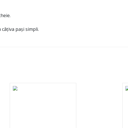
heie.
 câțiva pași simpli.