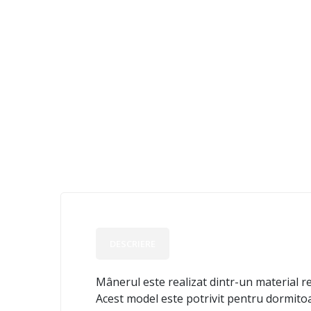
DESCRIERE
Mânerul este realizat dintr-un material re
Acest model este potrivit pentru dormitoa