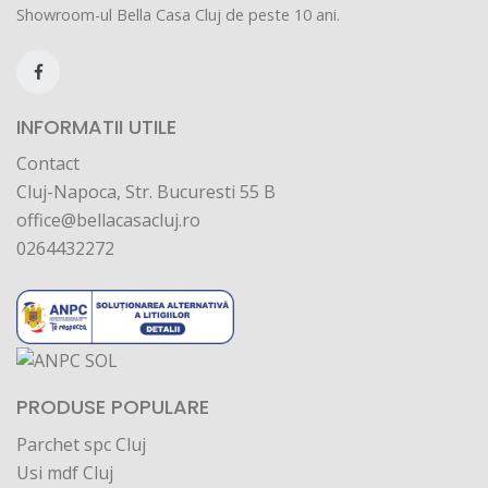
Showroom-ul Bella Casa Cluj de peste 10 ani.
INFORMATII UTILE
Contact
Cluj-Napoca, Str. Bucuresti 55 B
office@bellacasacluj.ro
0264432272
PRODUSE POPULARE
Parchet spc Cluj
Usi mdf Cluj