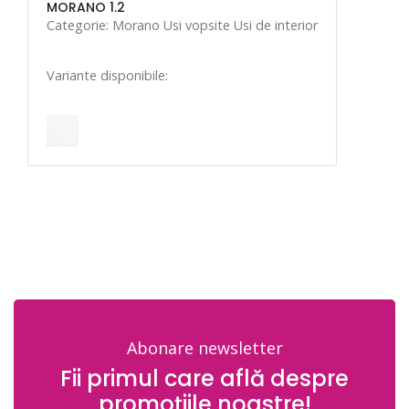
MORANO 1.2
Categorie: Morano Usi vopsite Usi de interior
Variante disponibile:
Abonare newsletter
Fii primul care află despre
promoțiile noastre!