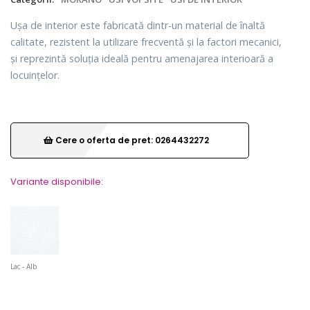
Ușa de interior este fabricată dintr-un material de înaltă
calitate, rezistent la utilizare frecventă și la factori mecanici,
și reprezintă soluția ideală pentru amenajarea interioară a
locuințelor.
Cere o oferta de pret: 0264432272
Variante disponibile:
Lac - Alb