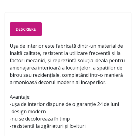
DESCRIERE
Ușa de interior este fabricată dintr-un material de
înaltă calitate, rezistent la utilizare frecventă și la
factori mecanici, și reprezintă soluția ideală pentru
amenajarea interioară a locuințelor, a spațiilor de
birou sau rezidențiale, completând într-o manieră
armonioasă decorul modern al încăperilor.
Avantaje:
-ușa de interior dispune de o garanție 24 de luni
-design modern
-nu se decoloreaza în timp
-rezistentă la zgârieturi și lovituri