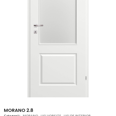
MORANO 2.8
Categorii:
MORANO
USI VOPSITE
USI DE INTERIOR