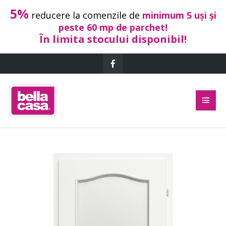
5%
reducere la comenzile de
minimum 5 uși și
peste 60 mp de parchet!
În limita stocului disponibil!