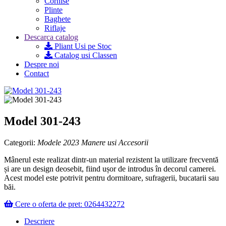
Cornise
Plinte
Baghete
Riflaje
Descarca catalog
Pliant Usi pe Stoc
Catalog usi Classen
Despre noi
Contact
Model 301-243
Categorii:
Modele 2023
Manere usi
Accesorii
Mânerul este realizat dintr-un material rezistent la utilizare frecventă
și are un design deosebit, fiind ușor de introdus în decorul camerei.
Acest model este potrivit pentru dormitoare, sufragerii, bucatarii sau
băi.
Cere o oferta de pret: 0264432272
Descriere