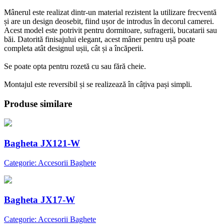
Mânerul este realizat dintr-un material rezistent la utilizare frecventă
și are un design deosebit, fiind ușor de introdus în decorul camerei.
Acest model este potrivit pentru dormitoare, sufragerii, bucatarii sau
băi. Datorită finisajului elegant, acest mâner pentru ușă poate
completa atât designul ușii, cât și a încăperii.
Se poate opta pentru rozetă cu sau fără cheie.
Montajul este reversibil și se realizează în câțiva pași simpli.
Produse similare
Bagheta JX121-W
Categorie: Accesorii Baghete
Bagheta JX17-W
Categorie: Accesorii Baghete