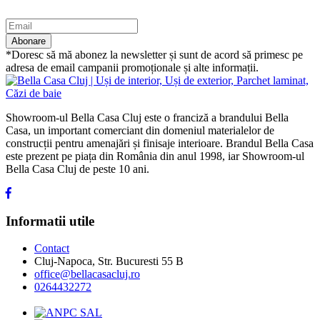
Abonare
*Doresc să mă abonez la newsletter și sunt de acord să primesc pe
adresa de email campanii promoționale și alte informații.
Showroom-ul Bella Casa Cluj este o franciză a brandului Bella
Casa, un important comerciant din domeniul materialelor de
construcții pentru amenajări și finisaje interioare. Brandul Bella Casa
este prezent pe piața din România din anul 1998, iar Showroom-ul
Bella Casa Cluj de peste 10 ani.
Informatii utile
Contact
Cluj-Napoca, Str. Bucuresti 55 B
office@bellacasacluj.ro
0264432272