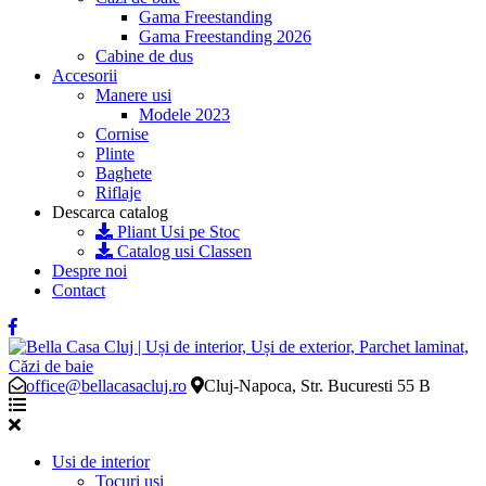
Gama Freestanding
Gama Freestanding 2026
Cabine de dus
Accesorii
Manere usi
Modele 2023
Cornise
Plinte
Baghete
Riflaje
Descarca catalog
Pliant Usi pe Stoc
Catalog usi Classen
Despre noi
Contact
office@bellacasacluj.ro
Cluj-Napoca, Str. Bucuresti 55 B
Usi de interior
Tocuri usi