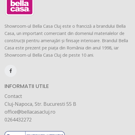
Showroom-ul Bella Casa Cluj este o franciză a brandului Bella
Casa, un important comerciant din domeniul materialelor de
construcții pentru amenajări și finisaje interioare. Brandul Bella
Casa este prezent pe piața din România din anul 1998, iar
Showroom-ul Bella Casa Cluj de peste 10 ani.
INFORMATII UTILE
Contact
Cluj-Napoca, Str. Bucuresti 55 B
office@bellacasacluj.ro
0264432272