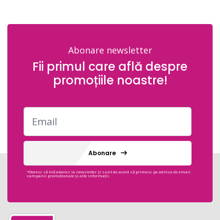
Abonare newsletter
Fii primul care află despre
promoțiile noastre!
Abonare
*Doresc să mă abonez la newsletter și sunt de acord să primesc pe adresa de email
campanii promoționale și alte informații.