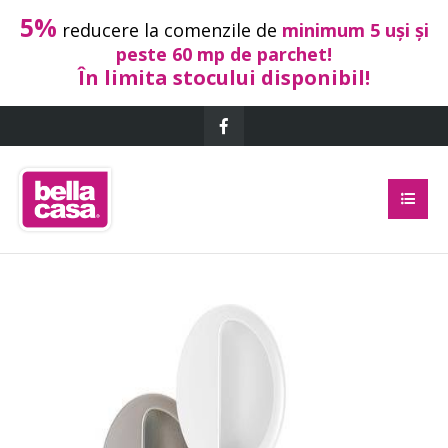
5%
reducere la comenzile de
minimum 5 uși și
peste 60 mp de parchet!
În limita stocului disponibil!