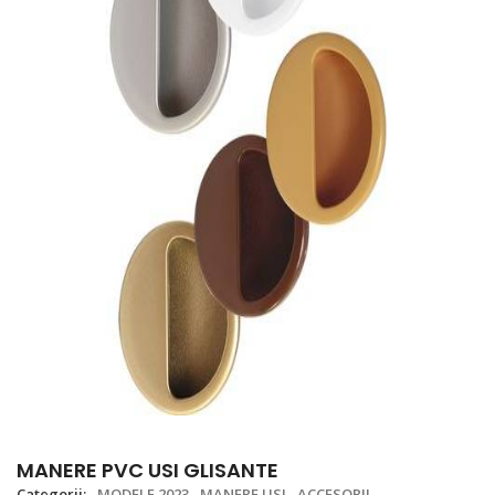
MANERE PVC USI GLISANTE
Categorii:
MODELE 2023
MANERE USI
ACCESORII