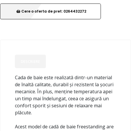
Cere o oferta de pret: 0264432272
DESCRIERE
Cada de baie este realizată dintr-un material
de înaltă calitate, durabil și rezistent la șocuri
mecanice. În plus, menține temperatura apei
un timp mai îndelungat, ceea ce asigură un
confort sporit și sesiuni de relaxare mai
plăcute.
Acest model de cadă de baie freestanding are