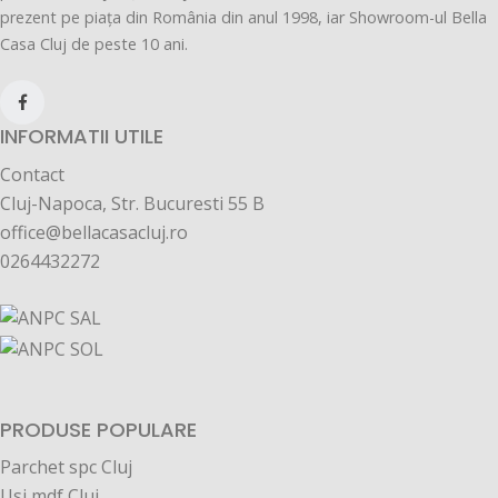
prezent pe piața din România din anul 1998, iar Showroom-ul Bella
Casa Cluj de peste 10 ani.
INFORMATII UTILE
Contact
Cluj-Napoca, Str. Bucuresti 55 B
office@bellacasacluj.ro
0264432272
PRODUSE POPULARE
Parchet spc Cluj
Usi mdf Cluj