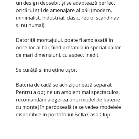
un design deosebit și se adaptează perfect
oricărui stil de amenajare al băii (modern,
minimalist, industrial, clasic, retro, scandinav
și nu numai).
Datorită montajului, poate fi amplasată în
orice loc al băi, fiind pretabilă în special băilor
de mari dimensiuni, cu aspect inedit.
Se curăță și întreține ușor.
Bateria de cadă se achiziționează separat.
Pentru a obține un ambient mai spectaculos,
recomandăm alegerea unui model de baterie
cu montaj în pardoseală (a se vedea modelele
disponibile în portofoliul Bella Casa Cluj).